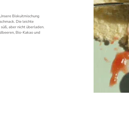
. Unsere Biskuitmischung
schmack. Die leichte
üß, aber nicht überladen.
rdbeeren, Bio-Kakao und