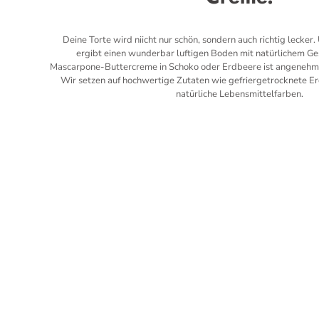
Deine Torte wird niicht nur schön, sondern auch richtig lecker
ergibt einen wunderbar luftigen Boden mit natürlichem Ge
Mascarpone-Buttercreme in Schoko oder Erdbeere ist angenehm s
Wir setzen auf hochwertige Zutaten wie gefriergetrocknete E
natürliche Lebensmittelfarben.