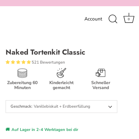
Account
0
Naked Tortenkit Classic
521 Bewertungen
Zubereitung 60
Kinderleicht
Schneller
Minuten
gemacht
Versand
Geschmack
:
Vanillebiskuit + Erdbeerfüllung
🚚
Auf Lager in 2-4 Werktagen bei dir