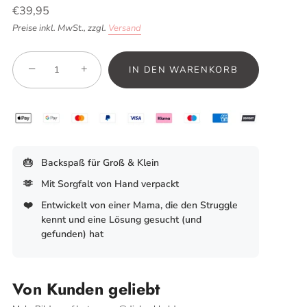
€39,95
Preise inkl. MwSt.,
zzgl.
Versand
−
+
IN DEN WARENKORB
🎂
Backspaß für Groß & Klein
🫶
Mit Sorgfalt von Hand verpackt
❤️
Entwickelt von einer Mama, die den Struggle
kennt und eine Lösung gesucht (und
gefunden) hat
Von Kunden geliebt