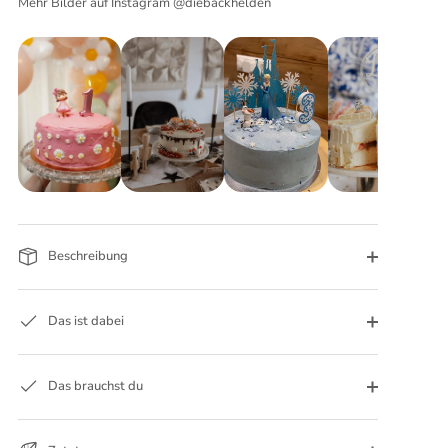
Mehr Bilder auf Instagram @diebackhelden
Beschreibung
Das ist dabei
Das brauchst du