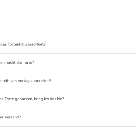
 das Tortenkit ungeöffnet?
en reicht die Torte?
bereits am Vortag zubereiten?
ine Torte gebacken, krieg ich das hin?
er Versand?