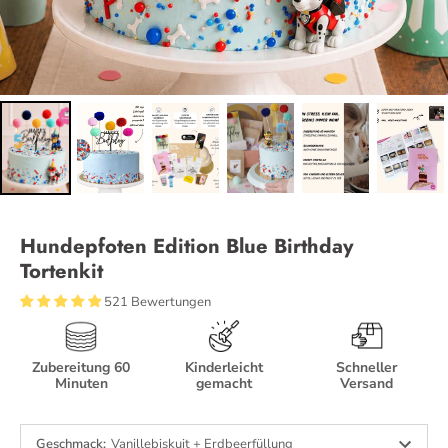
Hundepfoten Edition Blue Birthday
Tortenkit
521 Bewertungen
Zubereitung 60
Kinderleicht
Schneller
Minuten
gemacht
Versand
Geschmack
:
Vanillebiskuit + Erdbeerfüllung