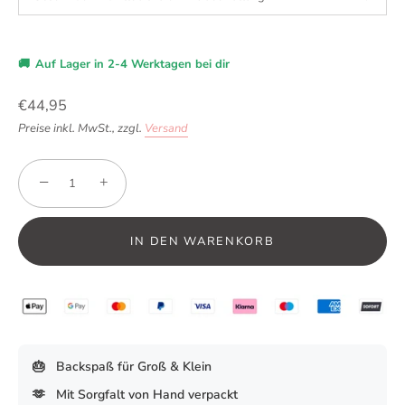
🚚
Auf Lager in 2-4 Werktagen bei dir
€44,95
Preise inkl. MwSt.,
zzgl.
Versand
−
+
IN DEN WARENKORB
🎂
Backspaß für Groß & Klein
🫶
Mit Sorgfalt von Hand verpackt