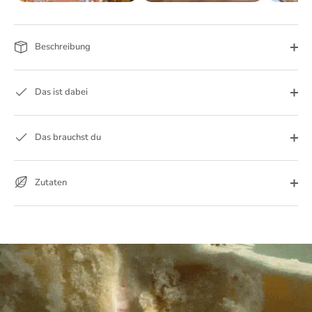
Beschreibung
Das ist dabei
Das brauchst du
Zutaten