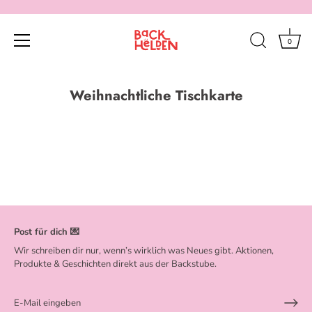
0
Direkt
zum
Weihnachtliche Tischkarte
Inhalt
Post für dich 💌
Wir schreiben dir nur, wenn’s wirklich was Neues gibt. Aktionen,
Produkte & Geschichten direkt aus der Backstube.