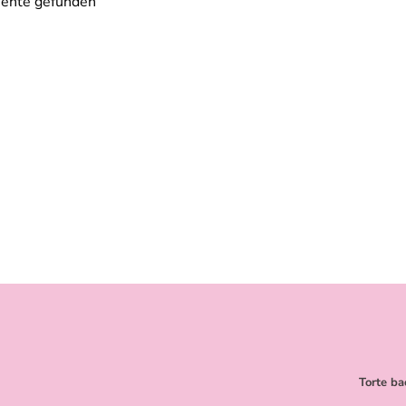
ente gefunden
Torte ba