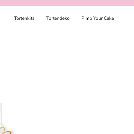
Tortenkits
Tortendeko
Pimp Your Cake