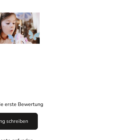
die erste Bewertung
g schreiben