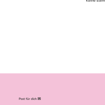
Keine Elem
Post für dich 💌