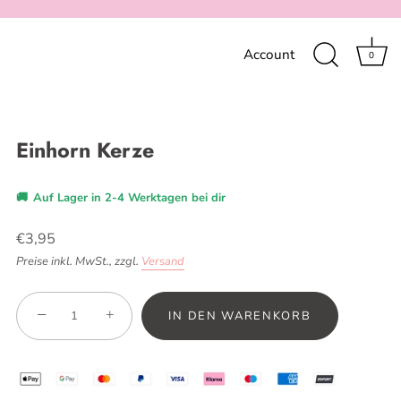
Account
0
Einhorn Kerze
🚚
Auf Lager in 2-4 Werktagen bei dir
€3,95
Preise inkl. MwSt.,
zzgl.
Versand
−
+
IN DEN WARENKORB