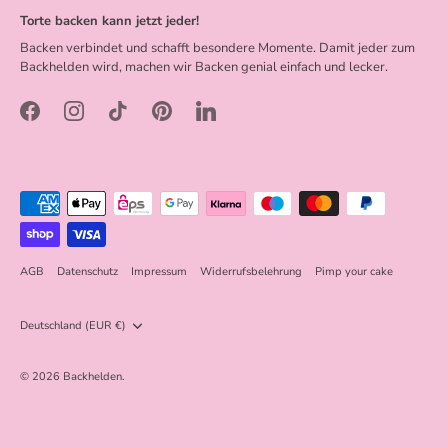
Torte backen kann jetzt jeder!
Backen verbindet und schafft besondere Momente. Damit jeder zum
Backhelden wird, machen wir Backen genial einfach und lecker.
AGB
Datenschutz
Impressum
Widerrufsbelehrung
Pimp your cake
Währung
Deutschland (EUR €)
© 2026
Backhelden
.