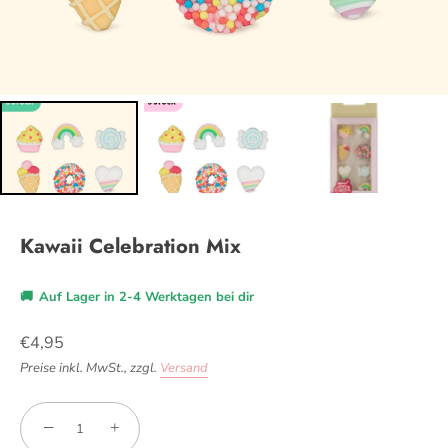
Kawaii Celebration Mix
🚚
Auf Lager in 2-4 Werktagen bei dir
€4,95
Preise inkl. MwSt.,
zzgl.
Versand
−
+