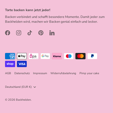
Torte backen kann jetzt jeder!
Backen verbindet und schafft besondere Momente. Damit jeder zum
Backhelden wird, machen wir Backen genial einfach und lecker.
AGB
Datenschutz
Impressum
Widerrufsbelehrung
Pimp your cake
Währung
Deutschland (EUR €)
© 2026
Backhelden
.