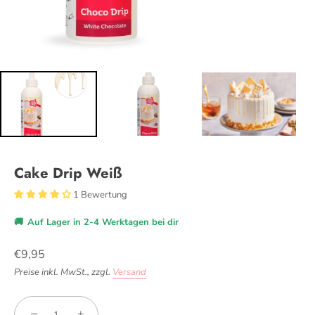
Cake Drip Weiß
1 Bewertung
🚚
Auf Lager in 2-4 Werktagen bei dir
€9,95
Preise inkl. MwSt.,
zzgl.
Versand
−
+