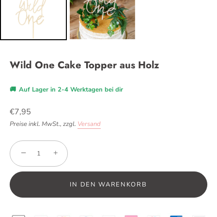
Wild One Cake Topper aus Holz
🚚
Auf Lager in 2-4 Werktagen bei dir
€7,95
Preise inkl. MwSt.,
zzgl.
Versand
−
+
IN DEN WARENKORB