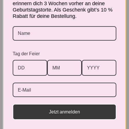
erinnern dich 3 Wochen vorher an deine
Geburtstagstorte. Als Geschenk gibt’s 10 %
Rabatt für deine Bestellung.
Beschreibung
Tag der Feier
Kundenbewertungen
Schreiben Sie die erste Bewertung
Bewertung schreiben
Jetzt anmelden
Keine Elemente gefunden