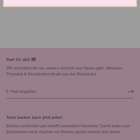
Post für dich 💌
Wir schreiben dir nur, wenn’s wirklich was Neues gibt. Aktionen,
Produkte & Geschichten direkt aus der Backstube.
Torte backen kann jetzt jeder!
Backen verbindet und schafft besondere Momente. Damit jeder zum
Backhelden wird, machen wir Backen genial einfach und lecker.