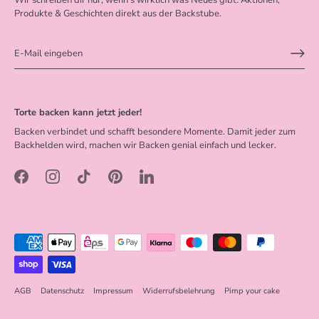
Wir schreiben dir nur, wenn’s wirklich was Neues gibt. Aktionen,
Produkte & Geschichten direkt aus der Backstube.
Torte backen kann jetzt jeder!
Backen verbindet und schafft besondere Momente. Damit jeder zum
Backhelden wird, machen wir Backen genial einfach und lecker.
AGB
Datenschutz
Impressum
Widerrufsbelehrung
Pimp your cake