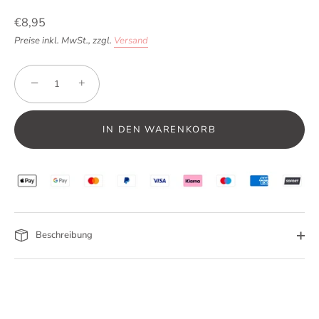
€8,95
Preise inkl. MwSt.,
zzgl.
Versand
−
+
IN DEN WARENKORB
Beschreibung