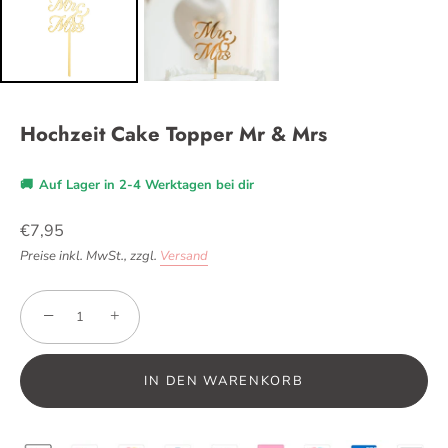
Hochzeit Cake Topper Mr & Mrs
🚚
Auf Lager in 2-4 Werktagen bei dir
€7,95
Preise inkl. MwSt.,
zzgl.
Versand
−
+
IN DEN WARENKORB