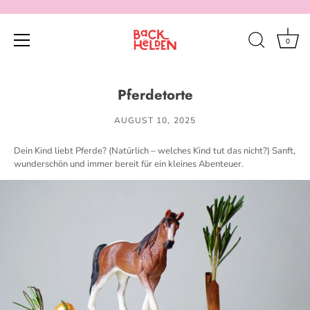
0
Direkt
zum
Pferdetorte
Inhalt
AUGUST 10, 2025
Dein Kind liebt Pferde? (Natürlich – welches Kind tut das nicht?) Sanft,
wunderschön und immer bereit für ein kleines Abenteuer.