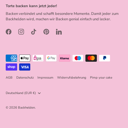
Torte backen kann jetzt jeder!
Backen verbindet und schafft besondere Momente. Damit jeder zum
Backhelden wird, machen wir Backen genial einfach und lecker.
AGB
Datenschutz
Impressum
Widerrufsbelehrung
Pimp your cake
Währung
Deutschland (EUR €)
© 2026
Backhelden
.