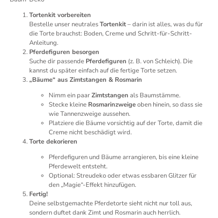
Tortenkit vorbereiten
Bestelle unser neutrales
Tortenkit
– darin ist alles, was du für
die Torte brauchst: Boden, Creme und Schritt-für-Schritt-
Anleitung.
Pferdefiguren besorgen
Suche dir passende
Pferdefiguren
(z. B. von Schleich). Die
kannst du später einfach auf die fertige Torte setzen.
„Bäume“ aus Zimtstangen & Rosmarin
Nimm ein paar
Zimtstangen
als Baumstämme.
Stecke kleine
Rosmarinzweige
oben hinein, so dass sie
wie Tannenzweige aussehen.
Platziere die Bäume vorsichtig auf der Torte, damit die
Creme nicht beschädigt wird.
Torte dekorieren
Pferdefiguren und Bäume arrangieren, bis eine kleine
Pferdewelt entsteht.
Optional: Streudeko oder etwas essbaren Glitzer für
den „Magie“-Effekt hinzufügen.
Fertig!
Deine selbstgemachte Pferdetorte sieht nicht nur toll aus,
sondern duftet dank Zimt und Rosmarin auch herrlich.