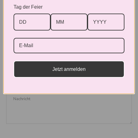
Ereignis sorgen!
Tag der Feier
Teilen
Twittern
Pinnen
Hinterlassen Sie einen Kommentar
Jetzt anmelden