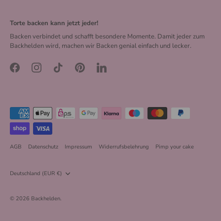
Torte backen kann jetzt jeder!
Backen verbindet und schafft besondere Momente. Damit jeder zum
Backhelden wird, machen wir Backen genial einfach und lecker.
AGB
Datenschutz
Impressum
Widerrufsbelehrung
Pimp your cake
Währung
Deutschland (EUR €)
© 2026
Backhelden
.