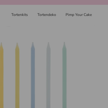
Tortenkits
Tortendeko
Pimp Your Cake