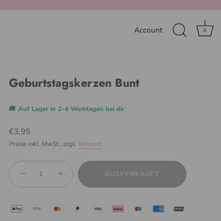
Account
0
Geburtstagskerzen Bunt
🚚
Auf Lager in 2-4 Werktagen bei dir
€3,95
Preise inkl. MwSt.,
zzgl.
Versand
−
+
AUSVERKAUFT