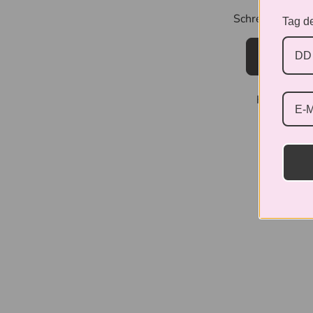
Schreiben Sie 
Tag de
Bewertun
Keine Elem