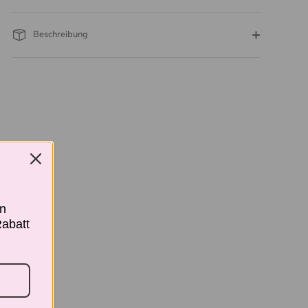
Beschreibung
en
Rabatt