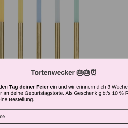
Tortenwecker 🎂🎂⏰
 den
Tag deiner Feier
ein und wir erinnern dich 3 Woch
r an deine Geburtstagstorte. Als Geschenk gibt’s 10 % 
eine Bestellung.