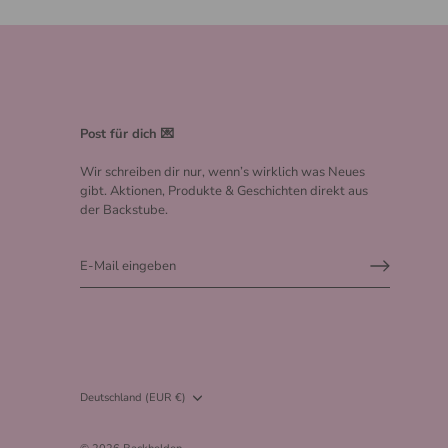
Post für dich 💌
Wir schreiben dir nur, wenn’s wirklich was Neues
gibt. Aktionen, Produkte & Geschichten direkt aus
der Backstube.
Währung
Deutschland (EUR €)