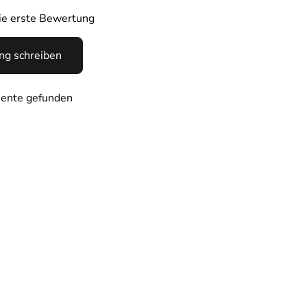
die erste Bewertung
g schreiben
ente gefunden