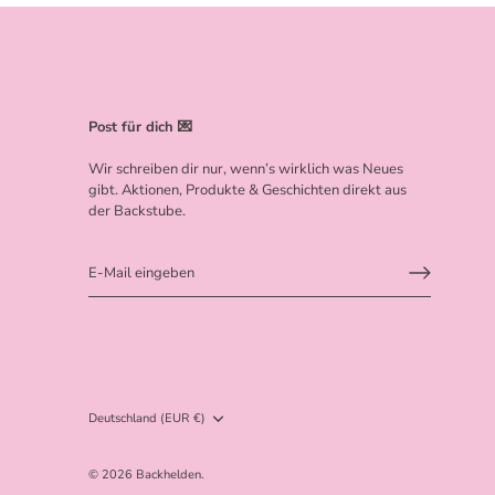
Post für dich 💌
Wir schreiben dir nur, wenn’s wirklich was Neues
gibt. Aktionen, Produkte & Geschichten direkt aus
der Backstube.
Währung
Deutschland (EUR €)
© 2026
Backhelden
.