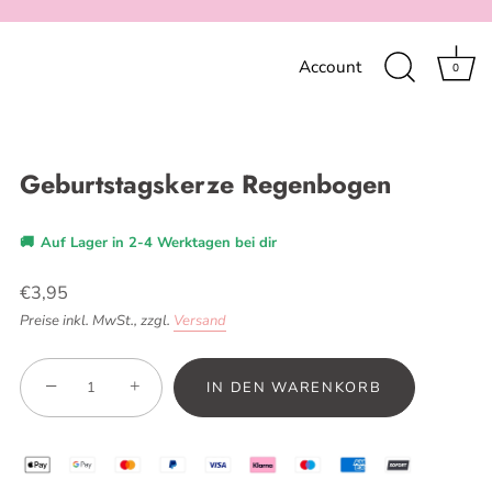
Account
0
Geburtstagskerze Regenbogen
🚚
Auf Lager in 2-4 Werktagen bei dir
€3,95
Preise inkl. MwSt.,
zzgl.
Versand
−
+
IN DEN WARENKORB