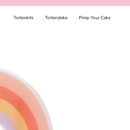
Tortenkits
Tortendeko
Pimp Your Cake