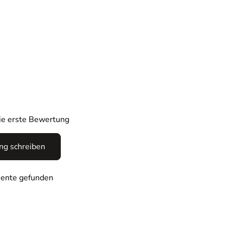
die erste Bewertung
g schreiben
ente gefunden