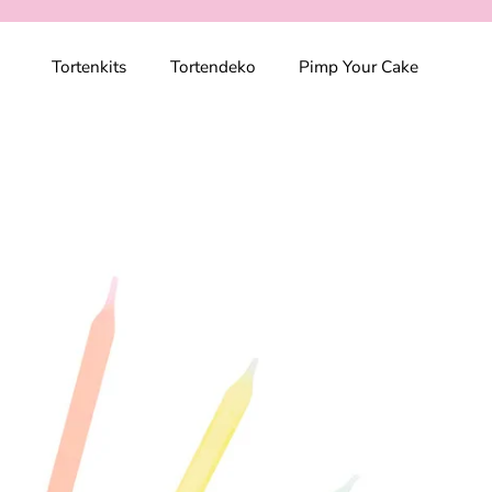
Tortenkits
Tortendeko
Pimp Your Cake