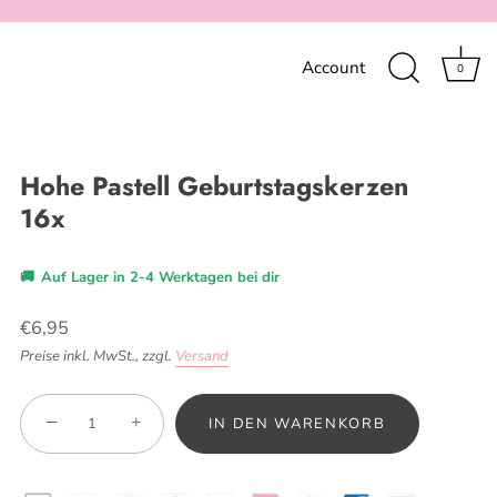
Account
0
Hohe Pastell Geburtstagskerzen
16x
🚚
Auf Lager in 2-4 Werktagen bei dir
€6,95
Preise inkl. MwSt.,
zzgl.
Versand
−
+
IN DEN WARENKORB